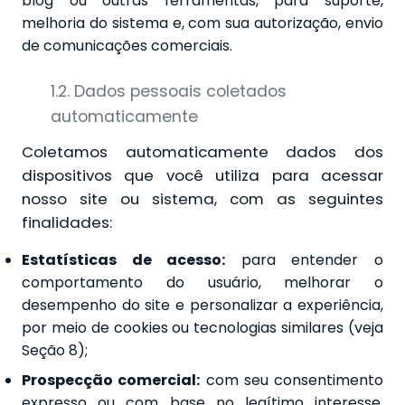
blog ou outras ferramentas, para suporte,
melhoria do sistema e, com sua autorização, envio
de comunicações comerciais.
1.2. Dados pessoais coletados
automaticamente
Coletamos automaticamente dados dos
dispositivos que você utiliza para acessar
nosso site ou sistema, com as seguintes
finalidades:
Estatísticas de acesso:
para entender o
comportamento do usuário, melhorar o
desempenho do site e personalizar a experiência,
por meio de cookies ou tecnologias similares (veja
Seção 8);
Prospecção comercial:
com seu consentimento
expresso ou com base no legítimo interesse,