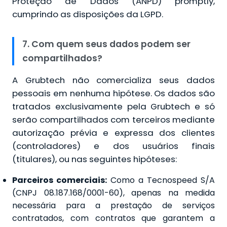
Proteção de Dados (ANPD) promptly,
cumprindo as disposições da LGPD.
7. Com quem seus dados podem ser
compartilhados?
A Grubtech não comercializa seus dados
pessoais em nenhuma hipótese. Os dados são
tratados exclusivamente pela Grubtech e só
serão compartilhados com terceiros mediante
autorização prévia e expressa dos clientes
(controladores) e dos usuários finais
(titulares), ou nas seguintes hipóteses:
Parceiros comerciais:
Como a Tecnospeed S/A
(CNPJ 08.187.168/0001-60), apenas na medida
necessária para a prestação de serviços
contratados, com contratos que garantem a