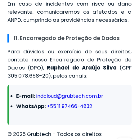
Em caso de incidentes com risco ou dano
relevante, comunicaremos os afetados e a
ANPD, cumprindo as providências necessárias.
11. Encarregado de Proteção de Dados
Para dúvidas ou exercício de seus direitos,
contate nosso Encarregado de Proteção de
Dados (DPO),
Raphael de Araújo Silva
(CPF
305.078.658-20), pelos canais:
E-mail:
indcloud@grubtech.com.br
WhatsApp:
+55 11 97466-4832
© 2025 Grubtech - Todos os direitos